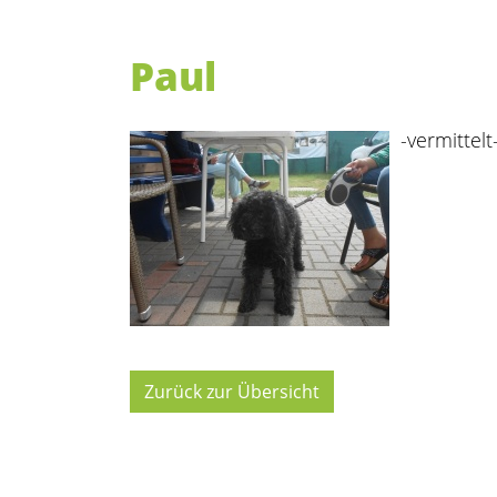
Paul
-vermittelt
Zurück zur Übersicht