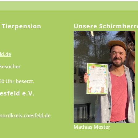
 Tierpension
Unsere Schirmherr
ld.de
 Besucher
.00 Uhr besetzt.
esfeld e.V.
nordkreis-coesfeld.de
Mathias Mester