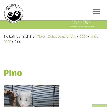
Previous
Next
Sie befinden sich hier:
Tiere
»
Zuhause gefunden
»
2020
»
Januar
2020
»
Pino
Pino