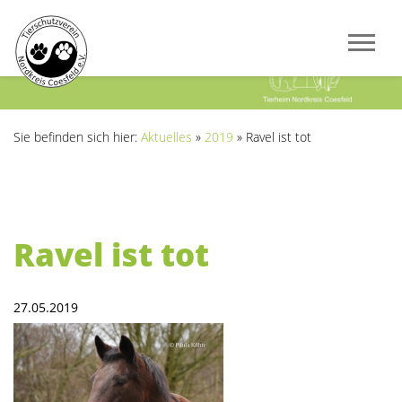
Previous
Next
Sie befinden sich hier:
Aktuelles
»
2019
»
Ravel ist tot
Ravel ist tot
27.05.2019