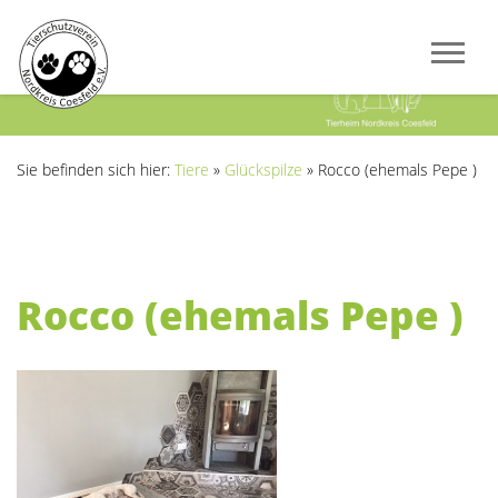
Previous
Next
Sie befinden sich hier:
Tiere
»
Glückspilze
»
Rocco (ehemals Pepe )
Rocco (ehemals Pepe )