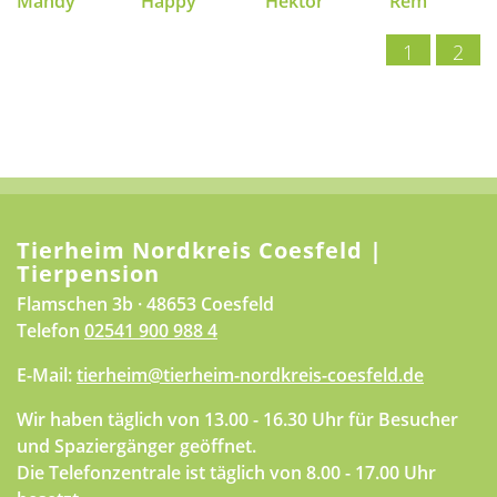
Mandy
Happy
Hektor
Rem
1
2
Tierheim Nordkreis Coesfeld |
Tierpension
Flamschen 3b · 48653 Coesfeld
Telefon
02541 900 988 4
E-Mail:
tierheim@tierheim-nordkreis-coesfeld.de
Wir haben täglich von 13.00 - 16.30 Uhr für Besucher
und Spaziergänger geöffnet.
Die Telefonzentrale ist täglich von 8.00 - 17.00 Uhr