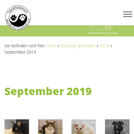
Previous
Next
Sie befinden sich hier:
Tiere
»
Zuhause gefunden
»
2019
»
September 2019
September 2019