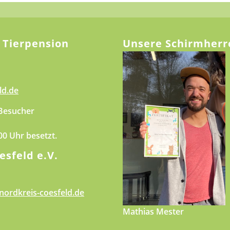
 Tierpension
Unsere Schirmherr
ld.de
 Besucher
.00 Uhr besetzt.
esfeld e.V.
nordkreis-coesfeld.de
Mathias Mester