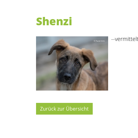
Shenzi
--vermittelt
Zurück zur Übersicht