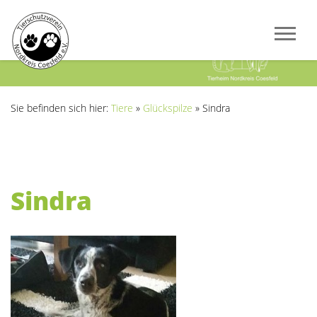
Previous
Next
Sie befinden sich hier:
Tiere
»
Glückspilze
»
Sindra
Sindra