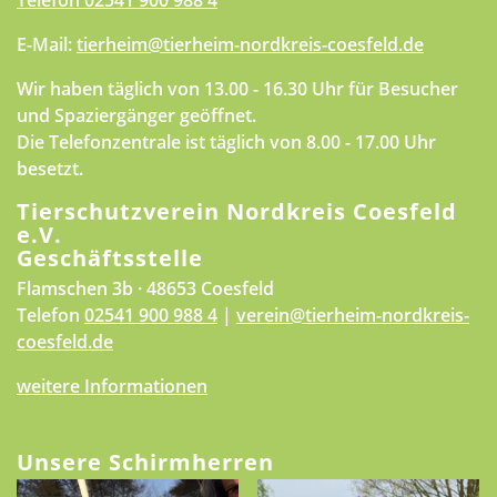
Telefon
02541 900 988 4
E-Mail:
tierheim@tierheim-nordkreis-coesfeld.de
Wir haben täglich von 13.00 - 16.30 Uhr für Besucher
und Spaziergänger geöffnet.
Die Telefonzentrale ist täglich von 8.00 - 17.00 Uhr
besetzt.
Tierschutzverein Nordkreis Coesfeld
e.V.
Geschäftsstelle
Flamschen 3b · 48653 Coesfeld
Telefon
02541 900 988 4
|
verein@tierheim-nordkreis-
coesfeld.de
weitere Informationen
Unsere Schirmherren