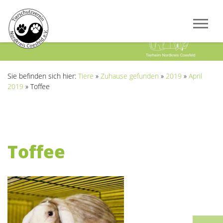
Previous
Next
Sie befinden sich hier:
Tiere
»
Zuhause gefunden
»
2019
»
April
2019
»
Toffee
Toffee