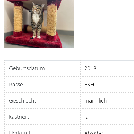
Geburtsdatum
20
Rasse
EKH
Geschlecht
männlich
kastriert
ja
Herkunft
Abgabe