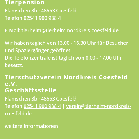
Tierpension
Flamschen 3b · 48653 Coesfeld
Telefon
02541 900 988 4
E-Mail:
tierheim@tierheim-nordkreis-coesfeld.de
Wir haben täglich von 13.00 - 16.30 Uhr für Besucher
und Spaziergänger geöffnet.
Die Telefonzentrale ist täglich von 8.00 - 17.00 Uhr
besetzt.
Tierschutzverein Nordkreis Coesfeld
e.V.
Geschäftsstelle
Flamschen 3b · 48653 Coesfeld
Telefon
02541 900 988 4
|
verein@tierheim-nordkreis-
coesfeld.de
weitere Informationen