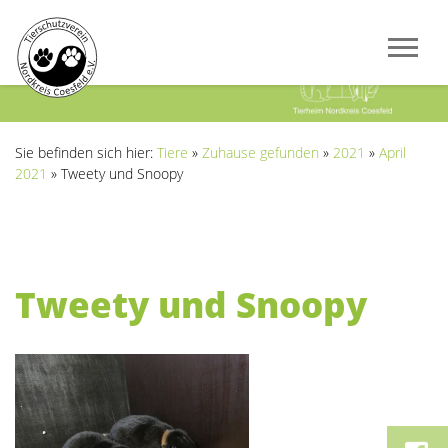
Previous
Next
Sie befinden sich hier:
Tiere
»
Zuhause gefunden
»
2021
»
April
2021
»
Tweety und Snoopy
Tweety und Snoopy