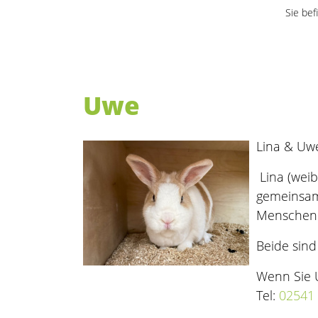
Sie bef
Uwe
Lina & Uw
Lina (weib
gemeinsam 
Menschen
Beide sin
Wenn Sie 
Tel:
02541