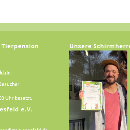
 Tierpension
Unsere Schirmherr
ld.de
 Besucher
.00 Uhr besetzt.
esfeld e.V.