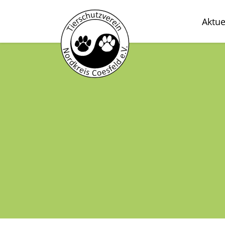
Aktue