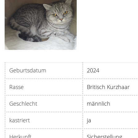
Geburtsdatum
20
Rasse
Britisch Kurzhaar
Geschlecht
männlich
kastriert
ja
Herkunft
Sicherstellung