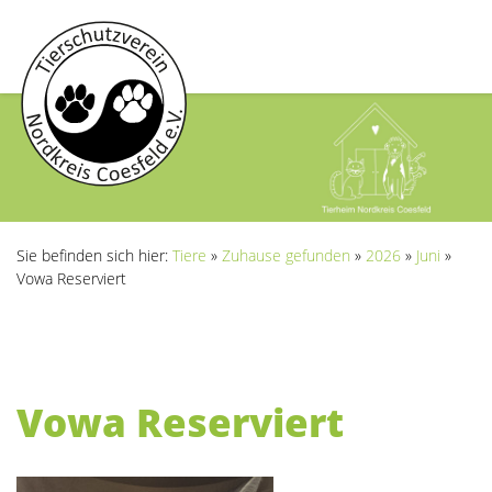
Sie befinden sich hier:
Tiere
»
Zuhause gefunden
»
2026
»
Juni
»
Vowa Reserviert
Vowa Reserviert