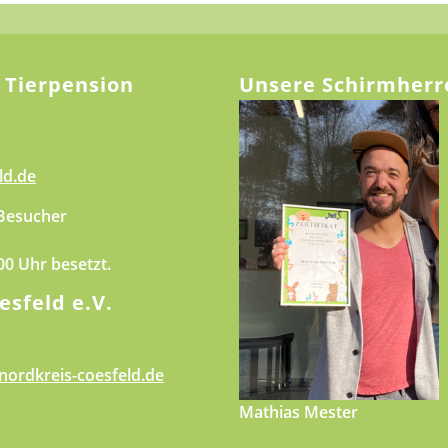
 Tierpension
Unsere Schirmherr
ld.de
 Besucher
.00 Uhr besetzt.
esfeld e.V.
nordkreis-coesfeld.de
Mathias Mester