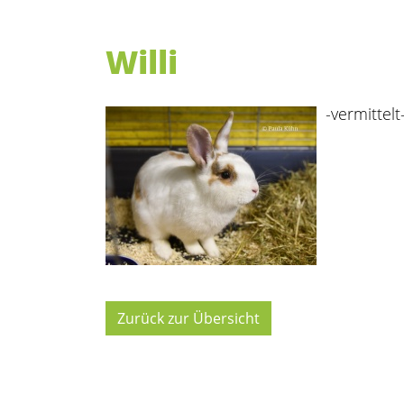
Willi
-vermittelt
Zurück zur Übersicht