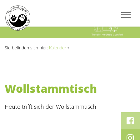
Previous
Next
Sie befinden sich hier:
Kalender
»
Wollstammtisch
Heute trifft sich der Wollstammtisch