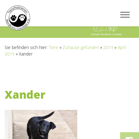
Previous
Next
Sie befinden sich hier:
Tiere
»
Zuhause gefunden
»
2019
»
April
2019
»
Xander
Xander