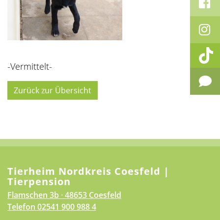
-Vermittelt-
Zurück zur Übersicht
Tierheim Nordkreis Coesfeld |
Tierpension
Flamschen 3b · 48653 Coesfeld
Telefon
02541 900 988 4