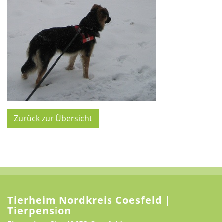
Zurück zur Übersicht
Tierheim Nordkreis Coesfeld |
Tierpension