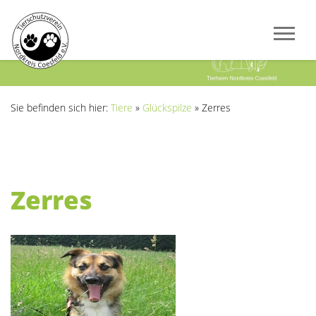
Previous
Next
Sie befinden sich hier:
Tiere
»
Glückspilze
»
Zerres
Zerres