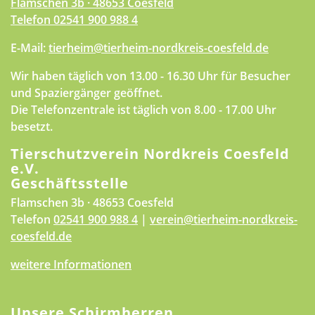
Flamschen 3b · 48653 Coesfeld
Telefon
02541 900 988 4
E-Mail:
tierheim@tierheim-nordkreis-coesfeld.de
Wir haben täglich von 13.00 - 16.30 Uhr für Besucher
und Spaziergänger geöffnet.
Die Telefonzentrale ist täglich von 8.00 - 17.00 Uhr
besetzt.
Tierschutzverein Nordkreis Coesfeld
e.V.
Geschäftsstelle
Flamschen 3b · 48653 Coesfeld
Telefon
02541 900 988 4
|
verein@tierheim-nordkreis-
coesfeld.de
weitere Informationen
Unsere Schirmherren