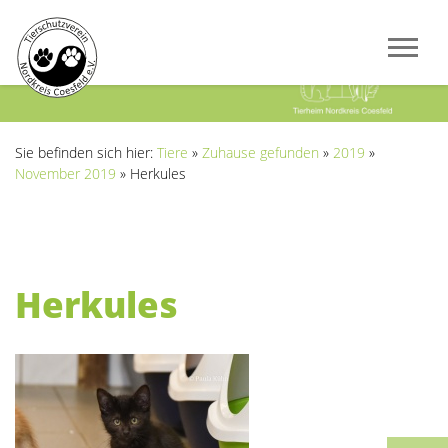
Previous
Next
Sie befinden sich hier:
Tiere
»
Zuhause gefunden
»
2019
»
November 2019
»
Herkules
Herkules