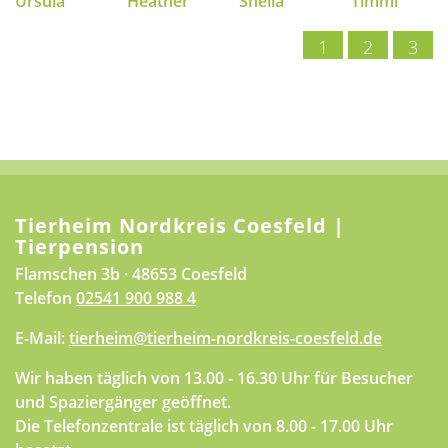
Ursula
Heather
Sheila
Timmi
1
2
3
Tierheim Nordkreis Coesfeld |
Tierpension
Flamschen 3b · 48653 Coesfeld
Telefon
02541 900 988 4
E-Mail:
tierheim@tierheim-nordkreis-coesfeld.de
Wir haben täglich von 13.00 - 16.30 Uhr für Besucher
und Spaziergänger geöffnet.
Die Telefonzentrale ist täglich von 8.00 - 17.00 Uhr