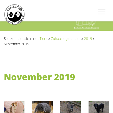
Previous
Next
Sie befinden sich hier:
Tiere
»
Zuhause gefunden
»
2019
»
November 2019
November 2019