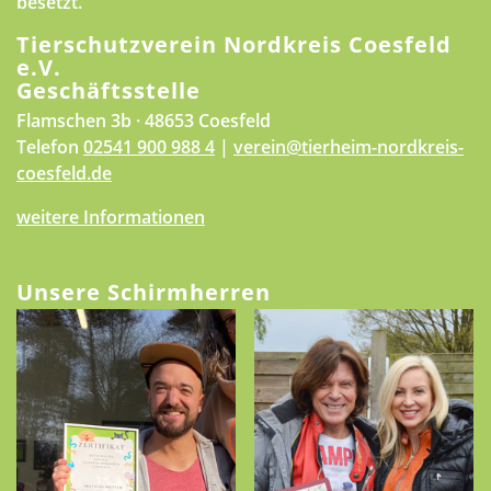
besetzt.
Tierschutzverein Nordkreis Coesfeld
e.V.
Geschäftsstelle
Flamschen 3b · 48653 Coesfeld
Telefon
02541 900 988 4
|
verein@tierheim-nordkreis-
coesfeld.de
weitere Informationen
Unsere Schirmherren