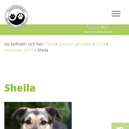
Previous
Next
Sie befinden sich hier:
Tiere
»
Zuhause gefunden
»
2019
»
November 2019
»
Sheila
Sheila